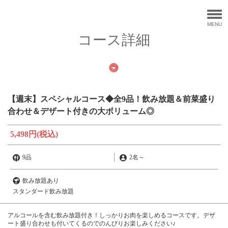
MENU
コース詳細
【週末】スペシャルコース◆全9品！飲み放題＆前菜盛り
合わせ＆デザート付きの大ボリューム◎
5,498円
(税込)
9品
2名
～
飲み放題あり
スタンダード飲み放題
アルコールを含む飲み放題付き！しっかりお肉を楽しめるコースです。デザ
ート盛り合わせも付いてくるのでのんびりお楽しみください♪