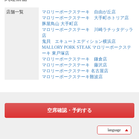
店舗一覧
マロリーポークステーキ 自由が丘店
マロリーポークステーキ 大手町ホトリア店
豚屋鳥山 大手町店
マロリーポークステーキ 川崎ラチッタデッラ
店
鬼貝 エキュートエディション横浜店
MALLORY PORK STEAK マロリーポークステ
ーキ 東戸塚店
マロリーポークステーキ 鎌倉店
マロリーポークステーキ 藤沢店
マロリーポークステーキ 名古屋店
マロリーポークステーキ難波店
空席確認・予約する
language