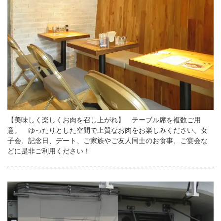
【美味しく楽しくお肉を召し上がれ】 テーブル席を複数ご用
意。 ゆったりとした空間で上質なお肉をお楽しみください。女
子会、記念日、デート、ご家族やご友人同士のお食事、ご宴会な
どに是非ご利用ください！