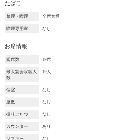
たばこ
禁煙・喫煙
全席禁煙
喫煙専用室
なし
お席情報
総席数
19席
最大宴会収容人
19人
数
個室
なし
座敷
なし
掘りごたつ
なし
カウンター
あり
ソファー
なし