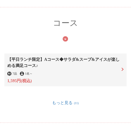
コース
【平日ランチ限定】Aコース◆サラダ&スープ&アイスが楽し
める満足コース♪
7品
1名
～
1,595円
(税込)
もっと見る
(11)