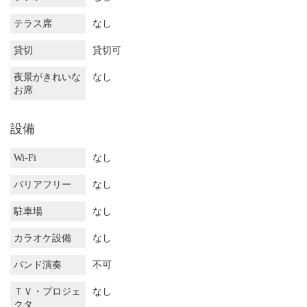
テラス席
なし
貸切
貸切可
夜景がきれいな
なし
お席
設備
Wi-Fi
なし
バリアフリー
なし
駐車場
なし
カラオケ設備
なし
バンド演奏
不可
ＴＶ・プロジェ
なし
クタ