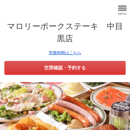
MENU
マロリーポークステーキ 中目
黒店
営業時間はこちら
空席確認・予約する