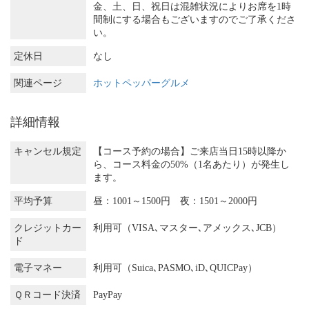
金、土、日、祝日は混雑状況によりお席を1時
間制にする場合もございますのでご了承くださ
い。
定休日
なし
関連ページ
ホットペッパーグルメ
詳細情報
キャンセル規定
【コース予約の場合】ご来店当日15時以降か
ら、コース料金の50%（1名あたり）が発生し
ます。
平均予算
昼：1001～1500円 夜：1501～2000円
クレジットカー
利用可（VISA､マスター､アメックス､JCB）
ド
電子マネー
利用可（Suica､PASMO､iD､QUICPay）
ＱＲコード決済
PayPay